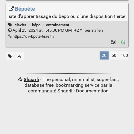
Bépoète
site d’apprentissage du bépo ou d’une disposition tierce
clavier
·
bépo
·
entraînement
April 23, 2024 at 1:46:30 PM GMT+2 * ·
permalien
https://xn--bpote-6rae.fr/
·
20
50
100
Shaarli
· The personal, minimalist, super-fast,
database free, bookmarking service par la
communauté Shaarli ·
Documentation