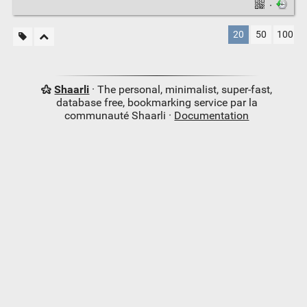
·
20
50
100
Shaarli
· The personal, minimalist, super-fast,
database free, bookmarking service par la
communauté Shaarli ·
Documentation